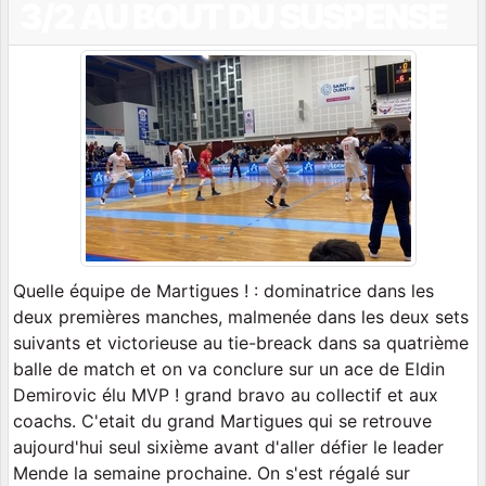
3/2 AU BOUT DU SUSPENSE
Quelle équipe de Martigues ! : dominatrice dans les
deux premières manches, malmenée dans les deux sets
suivants et victorieuse au tie-breack dans sa quatrième
balle de match et on va conclure sur un ace de Eldin
Demirovic élu MVP ! grand bravo au collectif et aux
coachs. C'etait du grand Martigues qui se retrouve
aujourd'hui seul sixième avant d'aller défier le leader
Mende la semaine prochaine. On s'est régalé sur