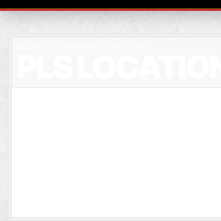
Accueil
Les partenaires
PLS Location
PLS LOCATIO