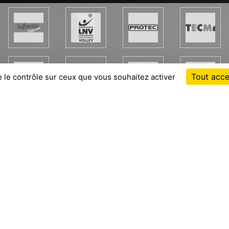
Tout acce
e le contrôle sur ceux que vous souhaitez activer
Cha