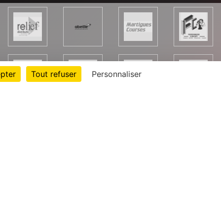
pter
Tout refuser
Personnaliser
rte cookies
Gestion des cookies