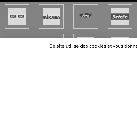
Ce site utilise des cookies et vous donn
SPORTS
REGIONS