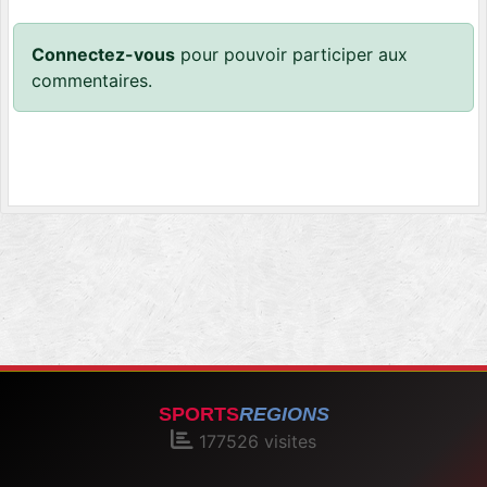
Connectez-vous
pour pouvoir participer aux
commentaires.
SPORTS
REGIONS
177526
visites