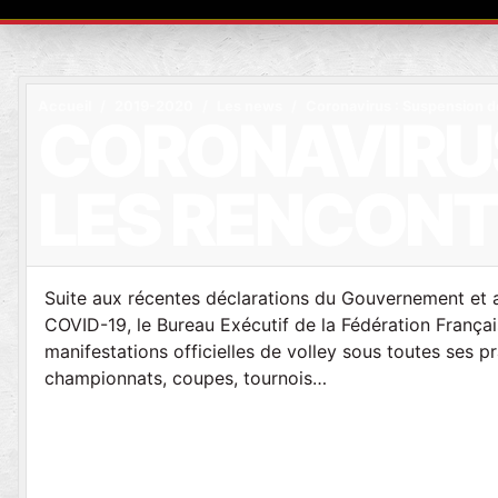
Accueil
2019-2020
Les news
Coronavirus : Suspension d
CORONAVIRUS
LES RENCON
Suite aux récentes déclarations du Gouvernement et afi
COVID-19, le Bureau Exécutif de la Fédération Français
manifestations officielles de volley sous toutes ses pra
championnats, coupes, tournois…