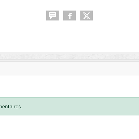
entaires.