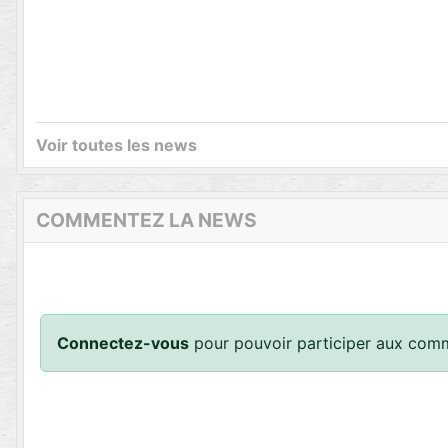
Voir toutes les news
COMMENTEZ LA NEWS
Connectez-vous
pour pouvoir participer aux comm