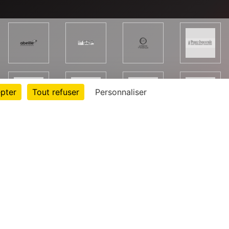
pter
Tout refuser
Personnaliser