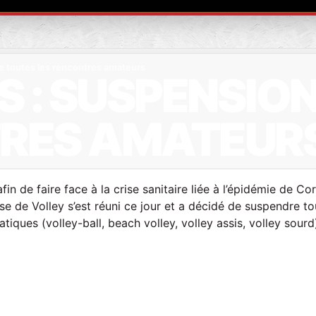
e toutes les rencontres amateurs
 : SUSPENSION
TRES AMATEUR
n de faire face à la crise sanitaire liée à l’épidémie de Co
e de Volley s’est réuni ce jour et a décidé de suspendre to
tiques (volley-ball, beach volley, volley assis, volley sourd)