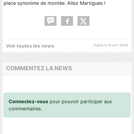
place synonime de montée. Allez Martigues !
Voir toutes les news
Publié le
19 avril 2026
COMMENTEZ LA NEWS
Connectez-vous
pour pouvoir participer aux
commentaires.