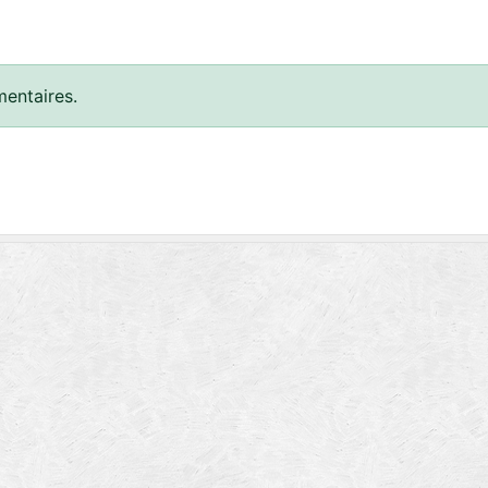
entaires.