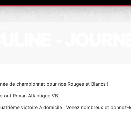
e 08
ULINE - JOURN
née de championnat pour nos Rouges et Blancs !
teront Royan Atlantique VB.
uatrième victoire à domicile ! Venez nombreux et donnez-l