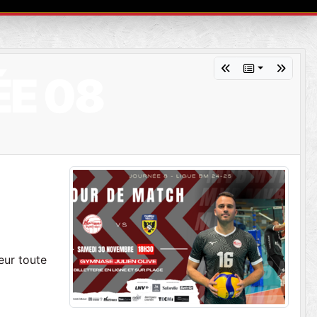
ÉE 08
eur toute