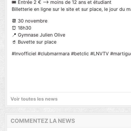
🎟 Entrée 2 € —> moins de 12 ans et étudiant
Billetterie en ligne sur le site et sur place, le jour du 
📆 30 novembre
⏰ 18h30
📍 Gymnase Julien Olive
🥤 Buvette sur place
#lnvofficiel #clubmarmara #betclic #LNVTV #martigue
Voir toutes les news
COMMENTEZ LA NEWS