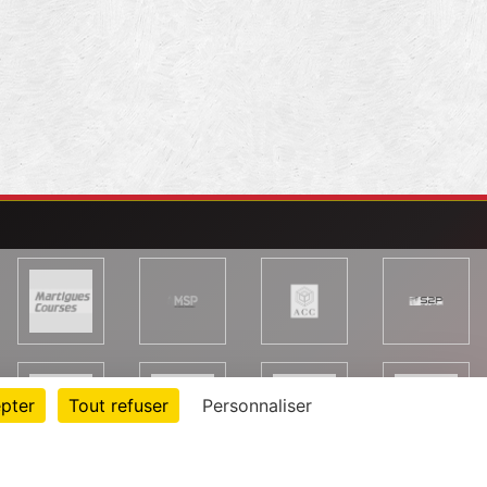
pter
Tout refuser
Personnaliser