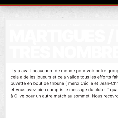
Accueil
2023-2024
Les news
Martigues / Mende : un gra
MARTIGUES / 
TRÈS NOMBRE
Il y a avait beaucoup de monde pour voir notre group
cela aide les joueurs et cela valide tous les efforts f
buvette en bout de tribune ( merci Cécile et Jean-Chris
et vous avez bien compris le message du club : '' qua
à Olive pour un autre match au sommet. Nous recevro