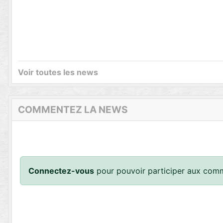
Voir toutes les news
COMMENTEZ LA NEWS
Connectez-vous
pour pouvoir participer aux comm