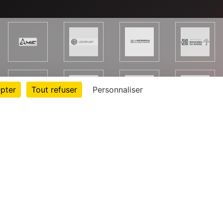
pter
Tout refuser
Personnaliser