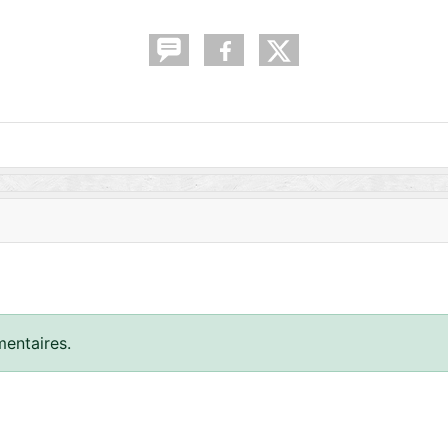
entaires.