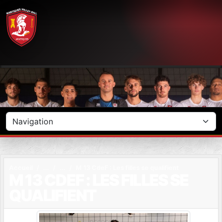
Panneau de gestion des cookies
Accueil
M 13 CdeF : Les filles se qualifient
M 13 CDEF : LES FILLES SE
QUALIFIENT