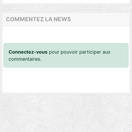
COMMENTEZ LA NEWS
Connectez-vous
pour pouvoir participer aux
commentaires.