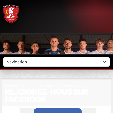
Panneau de gestion des cookies
Accueil
Rejoignez-nous sur Facebook
REJOIGNEZ-NOUS SUR
FACEBOOK