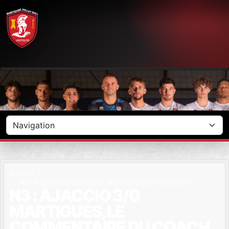
Panneau de gestion des cookies
Accueil
N3 : Ajaccio 3/0 Martigues, le commentaire du coach
N3 : AJACCIO 3/0
MARTIGUES, LE
COMMENTAIRE DU COACH