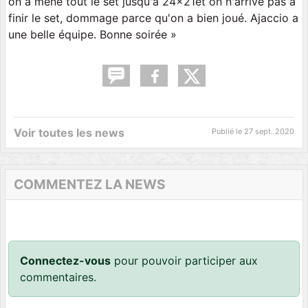
on a mené tout le set jusqu'à 24x21et on n'arrive pas à
finir le set, dommage parce qu'on a bien joué. Ajaccio a
une belle équipe. Bonne soirée »
Voir toutes les news
Publié le
27 sept. 2020
COMMENTEZ LA NEWS
Connectez-vous
pour pouvoir participer aux
commentaires.