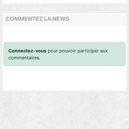
COMMENTEZ LA NEWS
Connectez-vous
pour pouvoir participer aux
commentaires.