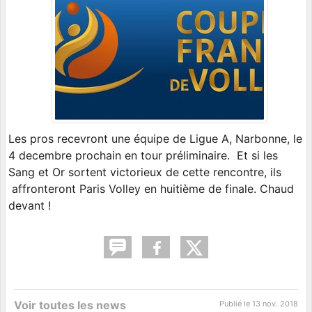
Les pros recevront une équipe de Ligue A, Narbonne, le
4 decembre prochain en tour préliminaire. Et si les
Sang et Or sortent victorieux de cette rencontre, ils
affronteront Paris Volley en huitième de finale. Chaud
devant !
Voir toutes les news
Publié le
13 nov. 2018