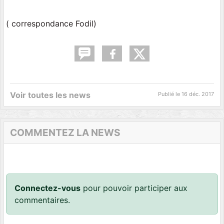
( correspondance Fodil)
Voir toutes les news
Publié le
16 déc. 2017
COMMENTEZ LA NEWS
Connectez-vous
pour pouvoir participer aux
commentaires.