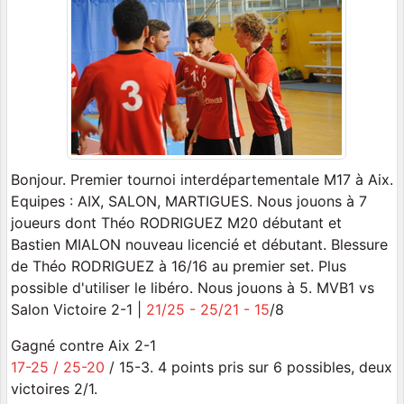
Bonjour. Premier tournoi interdépartementale M17 à Aix.
Equipes : AIX, SALON, MARTIGUES. Nous jouons à 7
joueurs dont Théo RODRIGUEZ M20 débutant et
Bastien MIALON nouveau licencié et débutant. Blessure
de Théo RODRIGUEZ à 16/16 au premier set. Plus
possible d'utiliser le libéro. Nous jouons à 5. MVB1 vs
Salon Victoire 2-1 |
21/25 - 25/21 - 15
/8
Gagné contre Aix 2-1
17-25 / 25-20
/ 15-3. 4 points pris sur 6 possibles, deux
victoires 2/1.