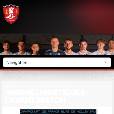
Panneau de gestion des cookies
Accueil
Amiens / Martigues : l’avant match
AMIENS / MARTIGUES :
L’AVANT MATCH