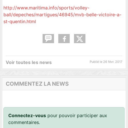
http://www.maritima.info/sports/volley-
ball/depeches/martigues/46945/mvb-belle-victoire-a-
st-quentin.html
Voir toutes les news
Publié le
26 févr. 2017
COMMENTEZ LA NEWS
Connectez-vous
pour pouvoir participer aux
commentaires.