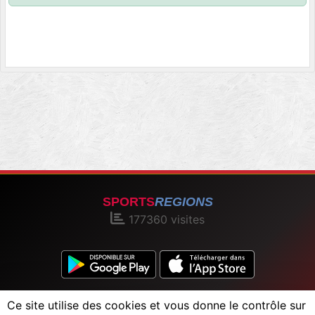
SPORTS
REGIONS
177360
visites
Charte cookies
Gestion des cookies
Ce site utilise des cookies et vous donne le contrôle sur
Informations légales
Signaler un contenu inapproprié