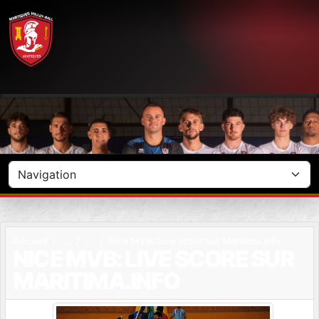
Panneau de gestion des cookies
Accueil
Nice MVB: Live score sur Maritima.info
NICE MVB: LIVE SCORE SUR
MARITIMA.INFO