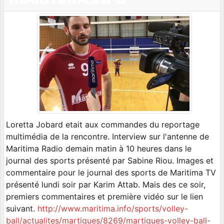
Loretta Jobard etait aux commandes du reportage
multimédia de la rencontre. Interview sur l'antenne de
Maritima Radio demain matin à 10 heures dans le
journal des sports présenté par Sabine Riou. Images et
commentaire pour le journal des sports de Maritima TV
présenté lundi soir par Karim Attab. Mais des ce soir,
premiers commentaires et première vidéo sur le lien
suivant.
http://www.maritima.info/sports/volley-
ball/actualites/martigues/8269/martigues-volley-ball-