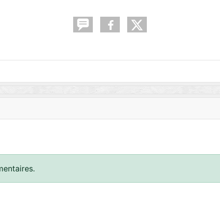
entaires.