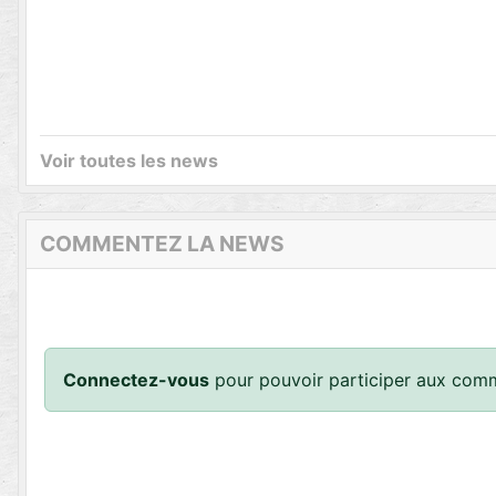
Voir toutes les news
COMMENTEZ LA NEWS
Connectez-vous
pour pouvoir participer aux comm