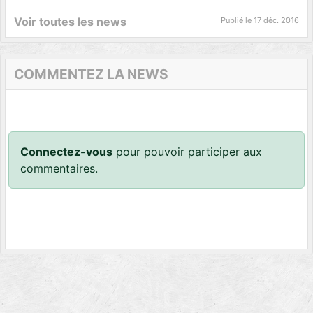
Voir toutes les news
Publié le
17 déc. 2016
COMMENTEZ LA NEWS
Connectez-vous
pour pouvoir participer aux
commentaires.