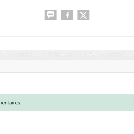
entaires.