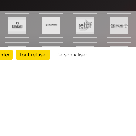
pter
Tout refuser
Personnaliser