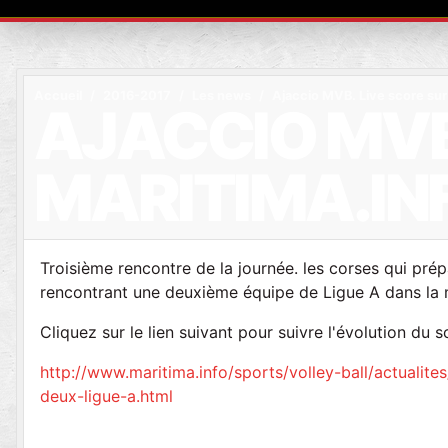
Accueil
2016-2017
Les news
Ajaccio MVB. Live score sur
AJACCIO MVB
MARITIMA.IN
Troisième rencontre de la journée. les corses qui pré
rencontrant une deuxième équipe de Ligue A dans la
Cliquez sur le lien suivant pour suivre l'évolution du 
http://www.maritima.info/sports/volley-ball/actuali
deux-ligue-a.html