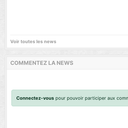
Voir toutes les news
COMMENTEZ LA NEWS
Connectez-vous
pour pouvoir participer aux comm