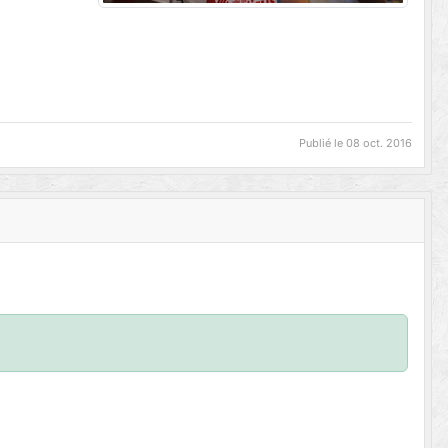
Publié le
08 oct. 2016