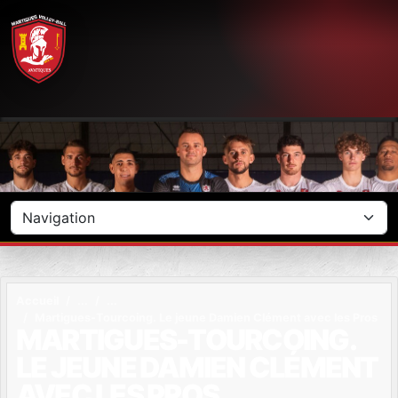
Panneau de gestion des cookies
Accueil
Martigues-Tourcoing. Le jeune Damien Clément avec les Pros
MARTIGUES-TOURCOING.
LE JEUNE DAMIEN CLÉMENT
AVEC LES PROS