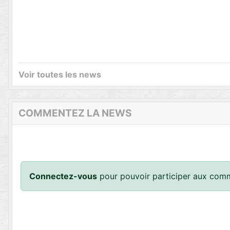
Voir toutes les news
COMMENTEZ LA NEWS
Connectez-vous
pour pouvoir participer aux comm