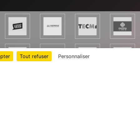
pter
Tout refuser
Personnaliser