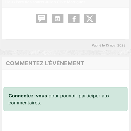
Lieu :
Parc des sports Julien Olive
Martigues
Publié le
15 nov. 2023
COMMENTEZ L’ÉVÈNEMENT
Connectez-vous
pour pouvoir participer aux
commentaires.