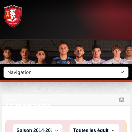
Panneau de gestion des cookies
Accueil
Les news
LES NEWS